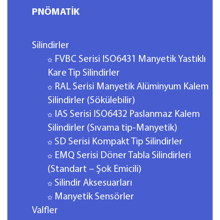
PNÖMATİK
Silindirler
FVBC Serisi ISO6431 Manyetik Yastıklı
Kare Tip Silindirler
RAL Serisi Manyetik Alüminyum Kalem
Silindirler (Sökülebilir)
IAS Serisi ISO6432 Paslanmaz Kalem
Silindirler (Sıvama tip-Manyetik)
SD Serisi Kompakt Tip Silindirler
EMQ Serisi Döner Tabla Silindirleri
(Standart – Şok Emicili)
Silindir Aksesuarları
Manyetik Sensörler
Valfler