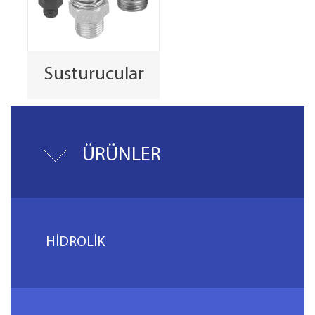
Susturucular
ÜRÜNLER
HİDROLİK